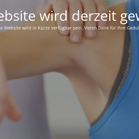
bsite wird derzeit ge
ie Website wird in Kürze verfügbar sein. Vielen Dank für Ihre Gedul