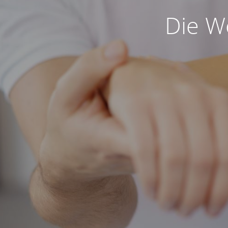
Die We