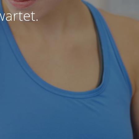
wartet.