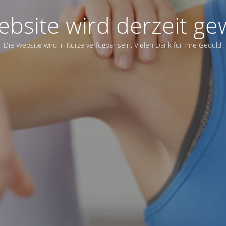
bsite wird derzeit ge
Die Website wird in Kürze verfügbar sein. Vielen Dank für Ihre Geduld.