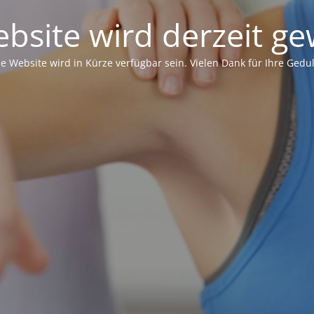
bsite wird derzeit ge
ie Website wird in Kürze verfügbar sein. Vielen Dank für Ihre Gedul