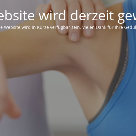
bsite wird derzeit ge
ie Website wird in Kürze verfügbar sein. Vielen Dank für Ihre Gedul