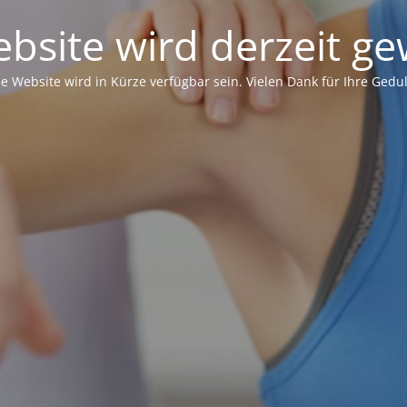
bsite wird derzeit ge
ie Website wird in Kürze verfügbar sein. Vielen Dank für Ihre Gedul