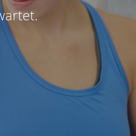
wartet.