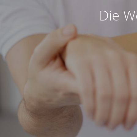
Die We