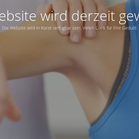
bsite wird derzeit ge
Die Website wird in Kürze verfügbar sein. Vielen Dank für Ihre Geduld.