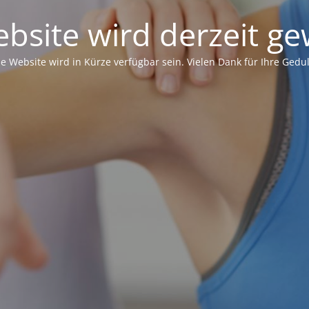
bsite wird derzeit ge
ie Website wird in Kürze verfügbar sein. Vielen Dank für Ihre Gedul