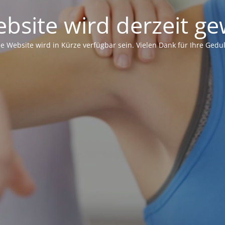
bsite wird derzeit ge
ie Website wird in Kürze verfügbar sein. Vielen Dank für Ihre Gedul