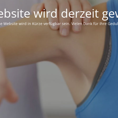
bsite wird derzeit ge
ie Website wird in Kürze verfügbar sein. Vielen Dank für Ihre Gedul