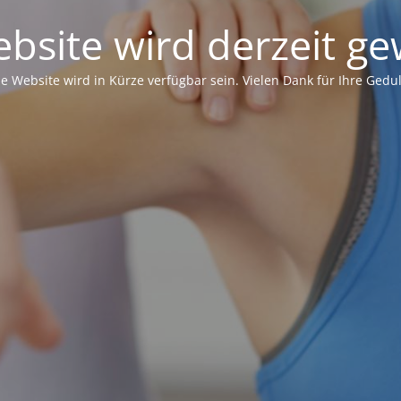
bsite wird derzeit ge
ie Website wird in Kürze verfügbar sein. Vielen Dank für Ihre Gedul