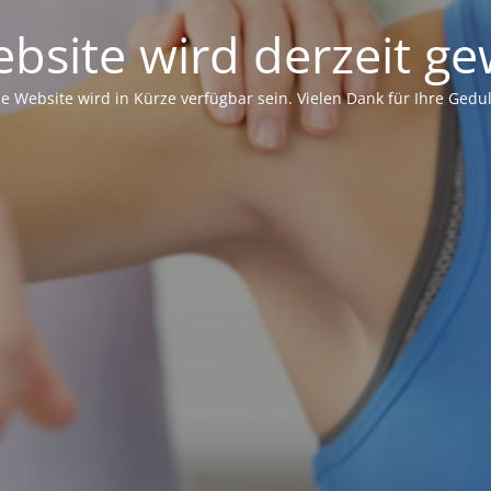
bsite wird derzeit ge
ie Website wird in Kürze verfügbar sein. Vielen Dank für Ihre Gedul