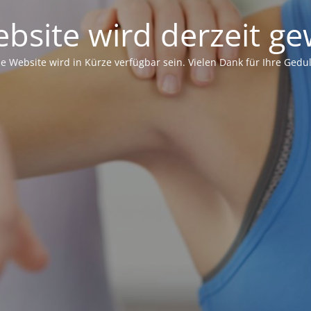
bsite wird derzeit ge
ie Website wird in Kürze verfügbar sein. Vielen Dank für Ihre Gedul