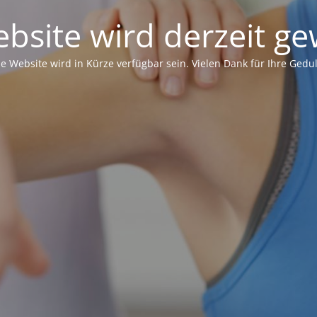
bsite wird derzeit ge
ie Website wird in Kürze verfügbar sein. Vielen Dank für Ihre Gedul