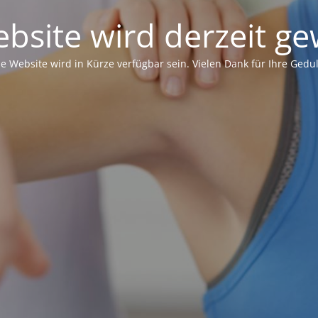
bsite wird derzeit ge
ie Website wird in Kürze verfügbar sein. Vielen Dank für Ihre Gedul