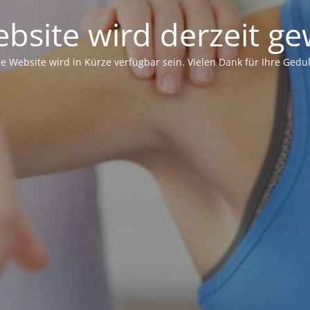
bsite wird derzeit ge
ie Website wird in Kürze verfügbar sein. Vielen Dank für Ihre Gedul