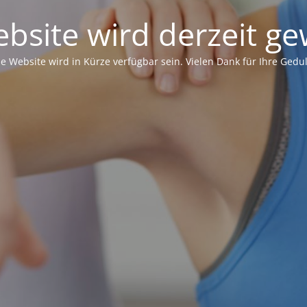
bsite wird derzeit ge
ie Website wird in Kürze verfügbar sein. Vielen Dank für Ihre Gedul