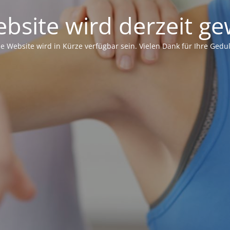
bsite wird derzeit ge
ie Website wird in Kürze verfügbar sein. Vielen Dank für Ihre Gedul