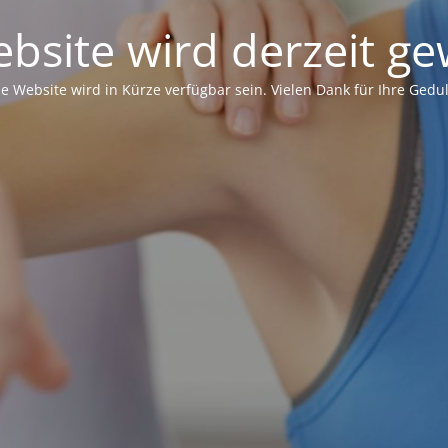
bsite wird derzeit ge
ie Website wird in Kürze verfügbar sein. Vielen Dank für Ihre Gedul