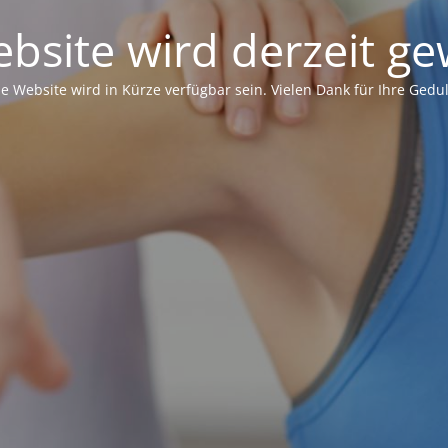
bsite wird derzeit ge
ie Website wird in Kürze verfügbar sein. Vielen Dank für Ihre Gedul